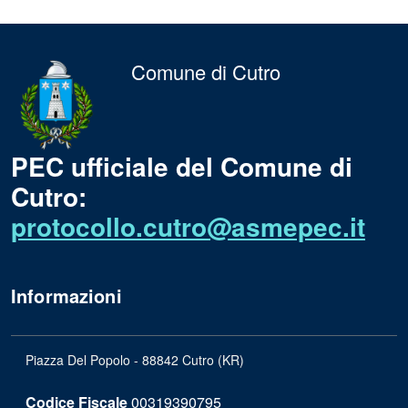
Comune di Cutro
PEC ufficiale del Comune di
Cutro:
protocollo.cutro@asmepec.it
Informazioni
Piazza Del Popolo - 88842 Cutro (KR)
Codice Fiscale
00319390795