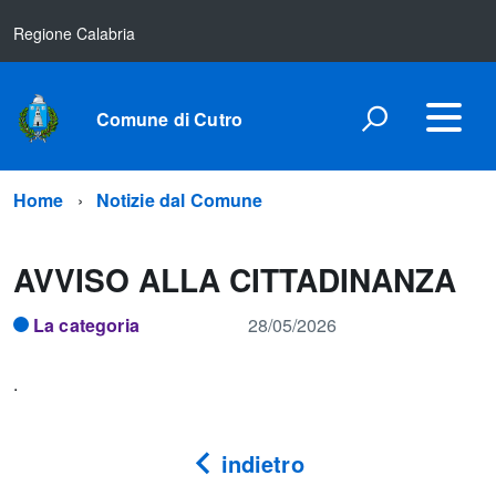
Regione Calabria
Comune di Cutro
Home
Notizie dal Comune
AVVISO ALLA CITTADINANZA
La categoria
28/05/2026
.
indietro