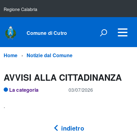
Regione Calabria
Comune di Cutro
Home
Notizie dal Comune
AVVISI ALLA CITTADINANZA
La categoria
03/07/2026
.
indietro