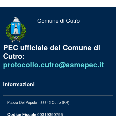
Comune di Cutro
PEC ufficiale del Comune di
Cutro:
protocollo.cutro@asmepec.it
Informazioni
Piazza Del Popolo - 88842 Cutro (KR)
Codice Fiscale
00319390795