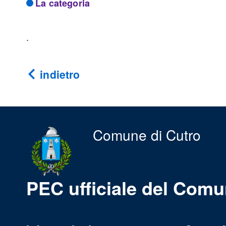
La categoria
.
indietro
Comune di Cutro
PEC ufficiale del Comu