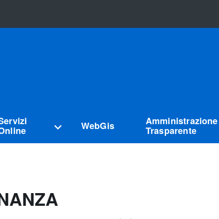
Servizi
Amministrazione
WebGis
Online
Trasparente
INANZA