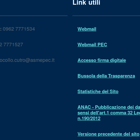
Link utili
:
0962 7771534
Webmail
2 7771527
Webmail PEC
ocollo.cutro@asmepec.it
Accesso firma digitale
Bussola della Trasparenza
Statistiche del Sito
ANAC - Pubblicazione dei dat
sensi dell'art.1 comma 32 L
n.190/2012
Versione precedente del sito