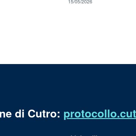
15/05/2026
ne di Cutro:
protocollo.c