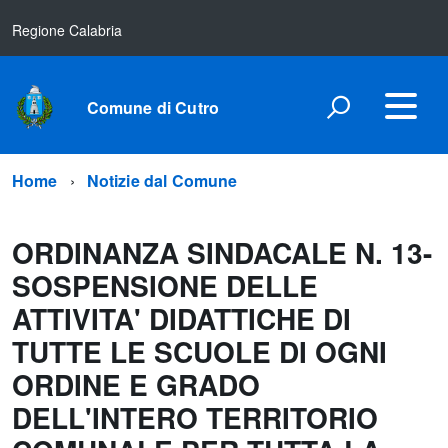
Regione Calabria
Comune di Cutro
Home
Notizie dal Comune
ORDINANZA SINDACALE N. 13-
SOSPENSIONE DELLE
ATTIVITA' DIDATTICHE DI
TUTTE LE SCUOLE DI OGNI
ORDINE E GRADO
DELL'INTERO TERRITORIO