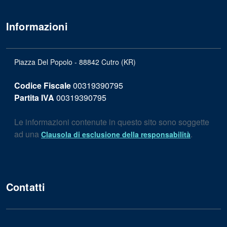
Informazioni
Piazza Del Popolo - 88842 Cutro (KR)
Codice Fiscale
00319390795
Partita IVA
00319390795
Le informazioni contenute in questo sito sono soggette
ad una
.
Clausola di esclusione della responsabilità
Contatti