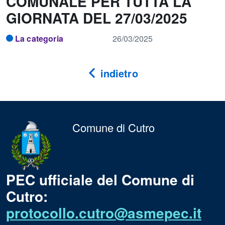
COMUNALE PER TUTTA LA
GIORNATA DEL 27/03/2025
La categoria
26/03/2025
indietro
Comune di Cutro
PEC ufficiale del Comune di
Cutro:
protocollo.cutro@asmepec.it