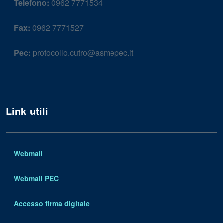
Telefono:
0962 7771534
Fax:
0962 7771527
Pec:
protocollo.cutro@asmepec.it
Link utili
Webmail
Webmail PEC
Accesso firma digitale