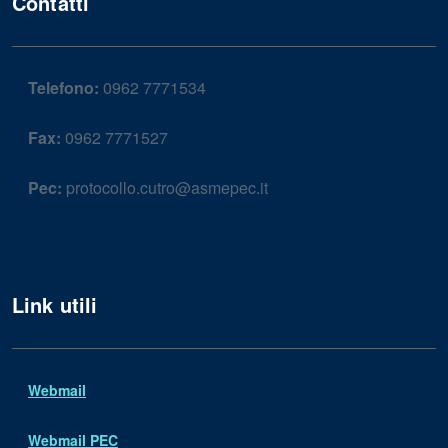
Contatti
Telefono:
0962 7771534
Fax:
0962 7771527
Pec:
protocollo.cutro@asmepec.it
Link utili
Webmail
Webmail PEC