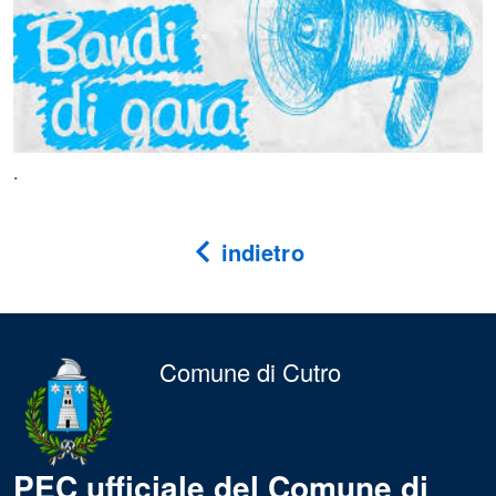
.
indietro
Comune di Cutro
PEC ufficiale del Comune di