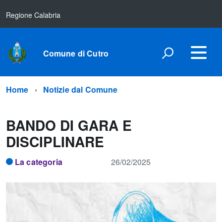
Regione Calabria
Comune di Cutro
Home
Notizie dal Comune
BANDO DI GARA E
DISCIPLINARE
La categoria
26/02/2025