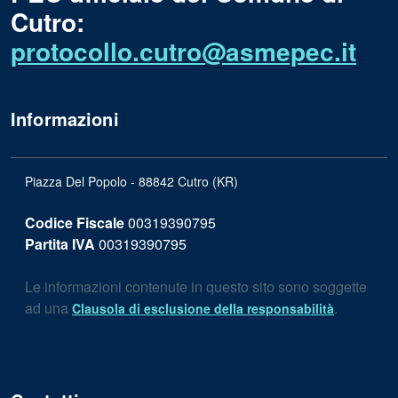
Cutro:
protocollo.cutro@asmepec.it
Informazioni
Piazza Del Popolo - 88842 Cutro (KR)
Codice Fiscale
00319390795
Partita IVA
00319390795
Le informazioni contenute in questo sito sono soggette
ad una
.
Clausola di esclusione della responsabilità