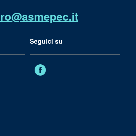
utro@asmepec.it
Seguici su
Facebook