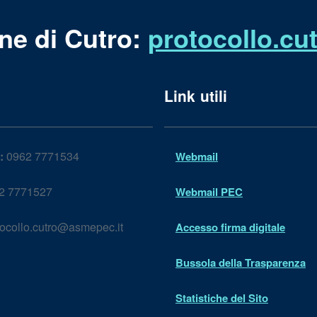
ne di Cutro:
protocollo.c
Link utili
:
0962 7771534
Webmail
2 7771527
Webmail PEC
ocollo.cutro@asmepec.it
Accesso firma digitale
Bussola della Trasparenza
Statistiche del Sito