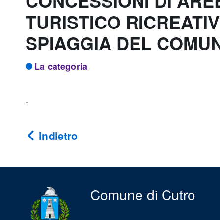
CONCESSIONI DI AREE
TURISTICO RICREATI
SPIAGGIA DEL COMUN
La categoria
.
indietro
Comune di Cutro