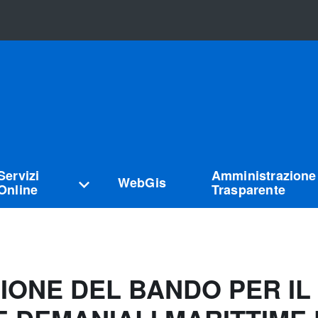
Servizi
Amministrazione
WebGis
Online
Trasparente
IONE DEL BANDO PER IL 