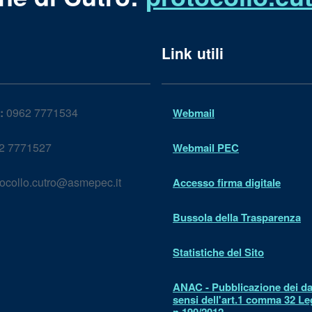
Link utili
:
0962 7771534
Webmail
2 7771527
Webmail PEC
ocollo.cutro@asmepec.it
Accesso firma digitale
Bussola della Trasparenza
Statistiche del Sito
ANAC - Pubblicazione dei dat
sensi dell'art.1 comma 32 L