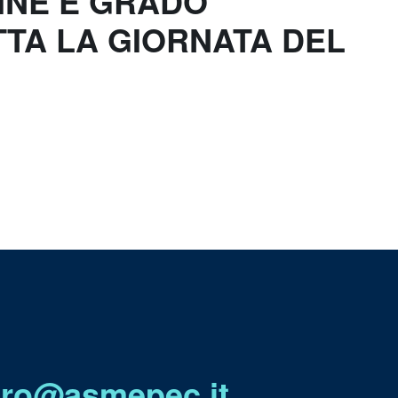
DINE E GRADO
TA LA GIORNATA DEL
utro@asmepec.it