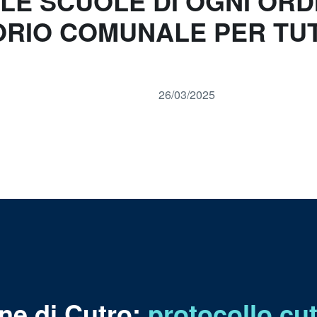
 LE SCUOLE DI OGNI OR
ORIO COMUNALE PER TUT
26/03/2025
ne di Cutro:
protocollo.c