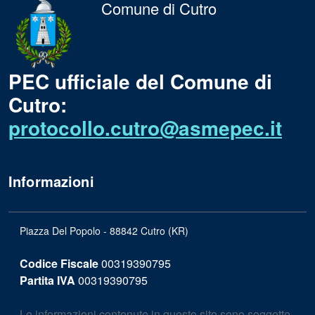
Comune di Cutro
PEC ufficiale del Comune di
Cutro:
protocollo.cutro@asmepec.it
Informazioni
Piazza Del Popolo - 88842 Cutro (KR)
Codice Fiscale
00319390795
Partita IVA
00319390795
Le informazioni contenute in questo sito sono soggette