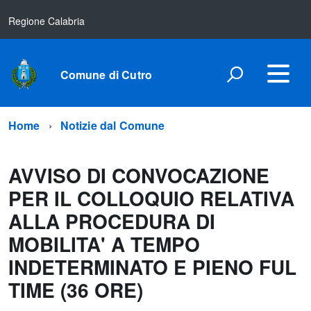
Regione Calabria
Comune di Cutro
Home
Notizie dal Comune
AVVISO DI CONVOCAZIONE
PER IL COLLOQUIO RELATIVA
ALLA PROCEDURA DI
MOBILITA' A TEMPO
INDETERMINATO E PIENO FUL
TIME (36 ORE)