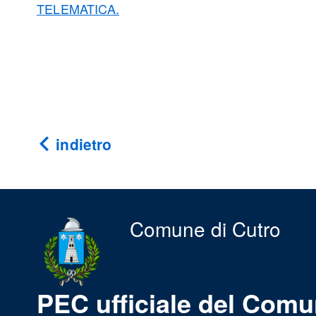
TELEMATICA.
indietro
Comune di Cutro
PEC ufficiale del Comu