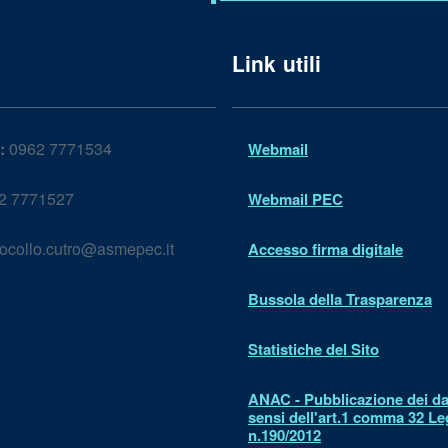
Link utili
:
0962 7771534
Webmail
2 7771527
Webmail PEC
ocollo.cutro@asmepec.it
Accesso firma digitale
Bussola della Trasparenza
Statistiche del Sito
ANAC - Pubblicazione dei dat
sensi dell'art.1 comma 32 L
n.190/2012