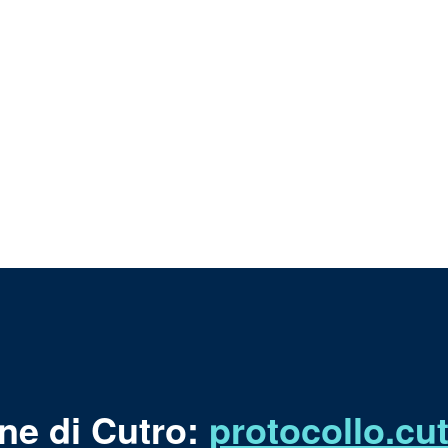
ne di Cutro:
protocollo.c