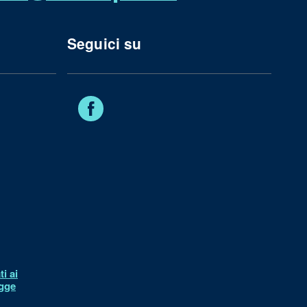
Seguici su
Facebook
i ai
egge