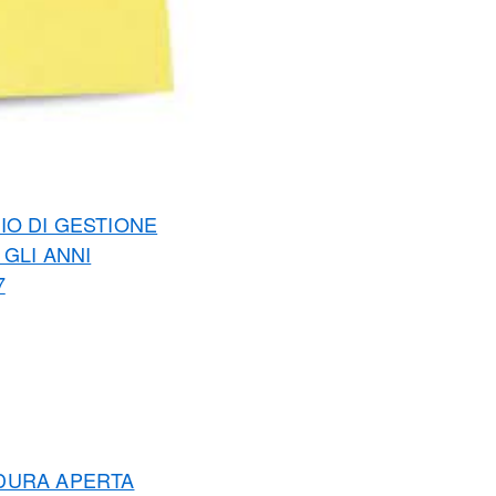
IO DI GESTIONE
GLI ANNI
7
EDURA APERTA