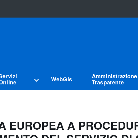
Servizi
Amministrazione
WebGis
Online
Trasparente
ARA EUROPEA A PROCEDU