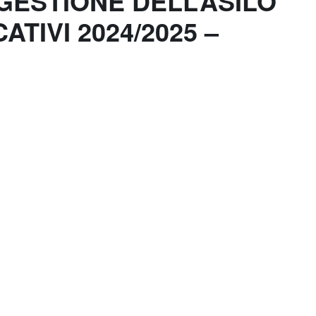
 GESTIONE DELL’ASILO
TIVI 2024/2025 –