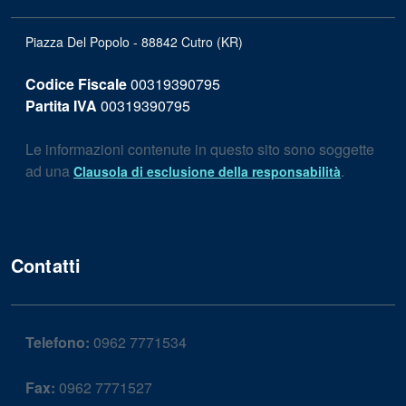
Piazza Del Popolo - 88842 Cutro (KR)
Codice Fiscale
00319390795
Partita IVA
00319390795
Le informazioni contenute in questo sito sono soggette
ad una
.
Clausola di esclusione della responsabilità
Contatti
Telefono:
0962 7771534
Fax:
0962 7771527