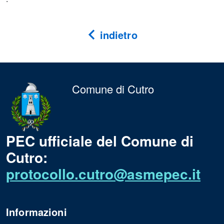
indietro
Comune di Cutro
PEC ufficiale del Comune di
Cutro:
protocollo.cutro@asmepec.it
Informazioni