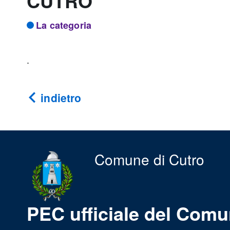
CUTRO
La categoria
.
indietro
Comune di Cutro
PEC ufficiale del Comu