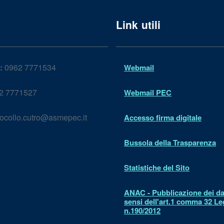
Link utili
:
0962 7771534
Webmail
2 7771527
Webmail PEC
ocollo.cutro@asmepec.it
Accesso firma digitale
Bussola della Trasparenza
Statistiche del Sito
ANAC - Pubblicazione dei dat
sensi dell'art.1 comma 32 L
n.190/2012