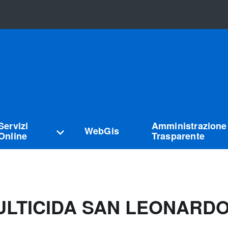
Servizi
Amministrazione
WebGis
Online
Trasparente
ULTICIDA SAN LEONARDO