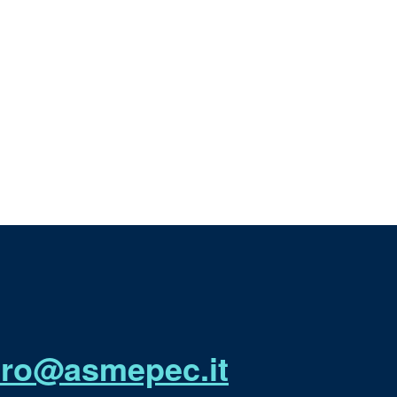
utro@asmepec.it