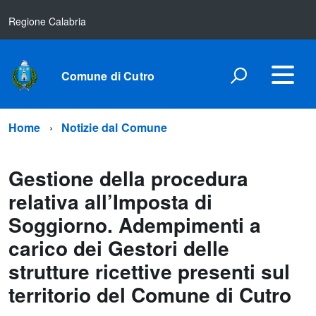
Regione Calabria
Comune di Cutro
Home
Notizie dal Comune
Gestione della procedura
relativa all’Imposta di
Soggiorno. Adempimenti a
carico dei Gestori delle
strutture ricettive presenti sul
territorio del Comune di Cutro