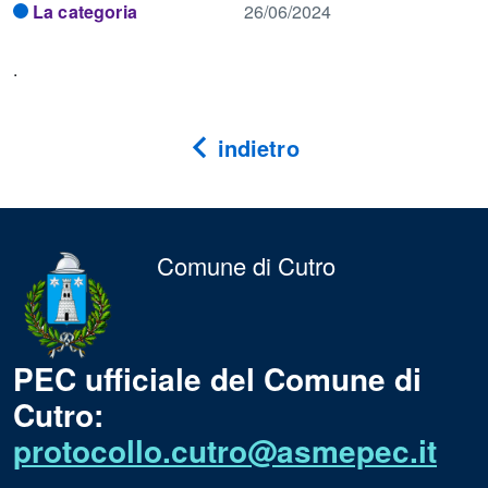
La categoria
26/06/2024
.
indietro
Comune di Cutro
PEC ufficiale del Comune di
Cutro:
protocollo.cutro@asmepec.it