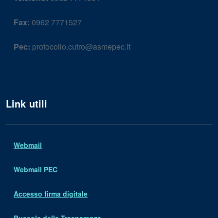
Fax:
0962 7771527
Pec:
protocollo.cutro@asmepec.it
Link utili
Webmail
Webmail PEC
Accesso firma digitale