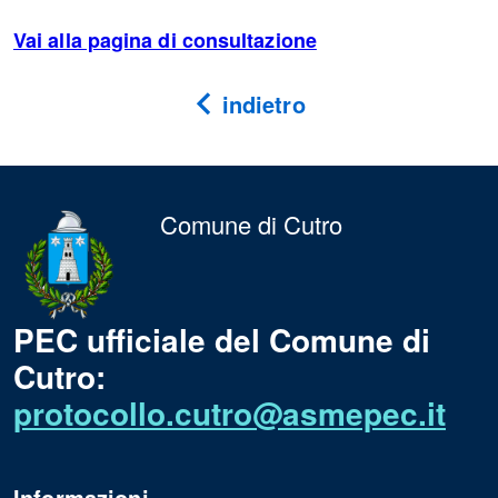
Vai alla pagina di consultazione
indietro
Comune di Cutro
PEC ufficiale del Comune di
Cutro:
protocollo.cutro@asmepec.it
Informazioni