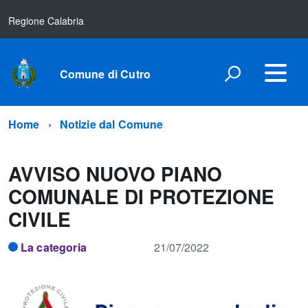
Regione Calabria
Comune di Cutro
Home
Notizie dal Comune
AVVISO NUOVO PIANO
COMUNALE DI PROTEZIONE
CIVILE
La categoria
21/07/2022