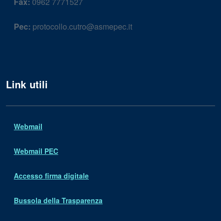
Fax:
0962 7771527
Pec:
protocollo.cutro@asmepec.it
Link utili
Webmail
Webmail PEC
Accesso firma digitale
Bussola della Trasparenza