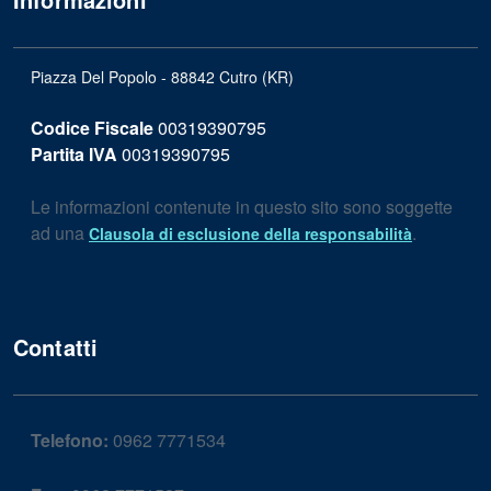
Piazza Del Popolo - 88842 Cutro (KR)
Codice Fiscale
00319390795
Partita IVA
00319390795
Le informazioni contenute in questo sito sono soggette
ad una
.
Clausola di esclusione della responsabilità
Contatti
Telefono:
0962 7771534