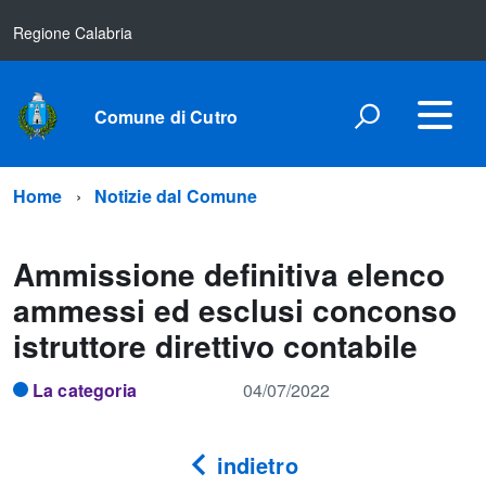
Regione Calabria
Comune di Cutro
Home
Notizie dal Comune
Ammissione definitiva elenco
ammessi ed esclusi conconso
istruttore direttivo contabile
La categoria
04/07/2022
indietro