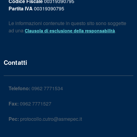
Codice Fiscale
00319390795
Partita IVA
00319390795
Le informazioni contenute in questo sito sono soggette
ad una
.
Clausola di esclusione della responsabilità
Contatti
Telefono:
0962 7771534
Fax:
0962 7771527
Pec:
protocollo.cutro@asmepec.it