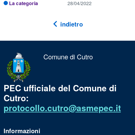
La categoria
28/04/2022
indietro
Comune di Cutro
PEC ufficiale del Comune di
Cutro:
protocollo.cutro@asmepec.it
Informazioni