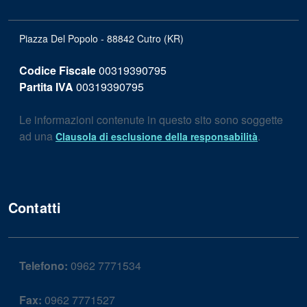
Piazza Del Popolo - 88842 Cutro (KR)
Codice Fiscale
00319390795
Partita IVA
00319390795
Le informazioni contenute in questo sito sono soggette
ad una
.
Clausola di esclusione della responsabilità
Contatti
Telefono:
0962 7771534
Fax:
0962 7771527