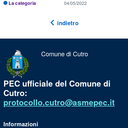
La categoria
04/05/2022
indietro
Comune di Cutro
PEC ufficiale del Comune di
Cutro:
protocollo.cutro@asmepec.it
Informazioni