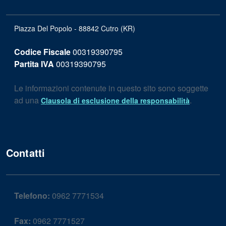
Piazza Del Popolo - 88842 Cutro (KR)
Codice Fiscale
00319390795
Partita IVA
00319390795
Le informazioni contenute in questo sito sono soggette
ad una
.
Clausola di esclusione della responsabilità
Contatti
Telefono:
0962 7771534
Fax:
0962 7771527