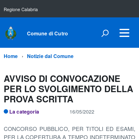
Regione Calabria
Comune di Cutro
Home
Notizie dal Comune
AVVISO DI CONVOCAZIONE
PER LO SVOLGIMENTO DELLA
PROVA SCRITTA
La categoria
16/05/2022
CONCORSO PUBBLICO, PER TITOLI ED ESAMI,
PER LA COPERTURA A TEMPO INDETERMINATO