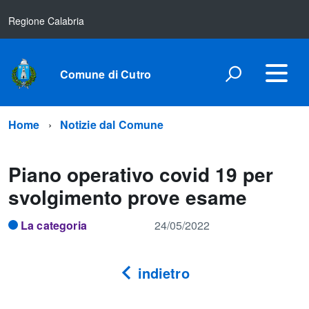
Regione Calabria
Comune di Cutro
Home
Notizie dal Comune
Piano operativo covid 19 per
svolgimento prove esame
La categoria
24/05/2022
indietro