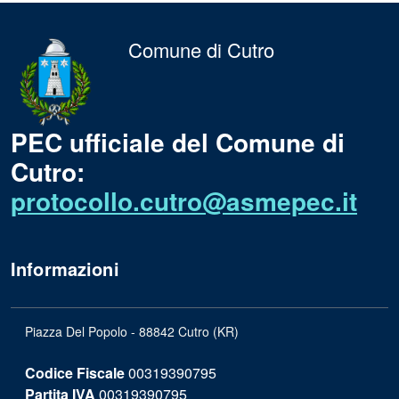
Comune di Cutro
PEC ufficiale del Comune di
Cutro:
protocollo.cutro@asmepec.it
Informazioni
Piazza Del Popolo - 88842 Cutro (KR)
Codice Fiscale
00319390795
Partita IVA
00319390795