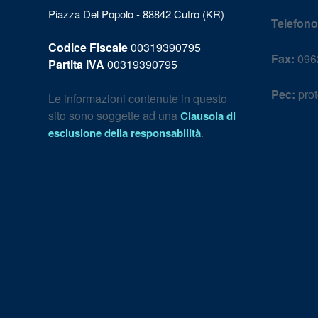
Piazza Del Popolo - 88842 Cutro (KR)
Telefono
Codice Fiscale
00319390795
Fax:
096
Partita IVA
00319390795
Pec:
prot
Le informazioni contenute in questo
sito sono soggette ad una
Clausola di
.
esclusione della responsabilità