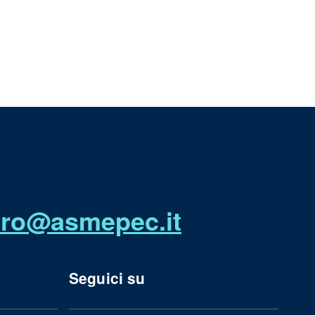
utro@asmepec.it
Seguici su