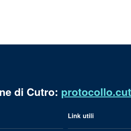
ne di Cutro:
protocollo.c
Link utili