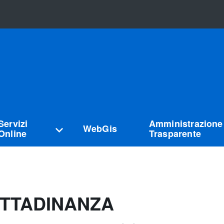
Servizi
Amministrazione
WebGis
Online
Trasparente
ITTADINANZA