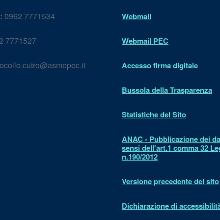
:
0962 7771534
Webmail
2 7771527
Webmail PEC
ocollo.cutro@asmepec.it
Accesso firma digitale
Bussola della Trasparenza
Statistiche del Sito
ANAC - Pubblicazione dei dat
sensi dell'art.1 comma 32 L
n.190/2012
Versione precedente del sito
Dichiarazione di accessibilit