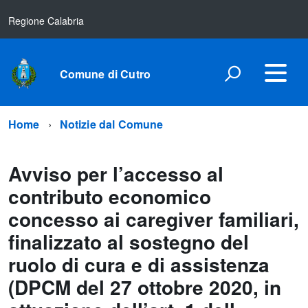
Regione Calabria
Comune di Cutro
Home
Notizie dal Comune
Avviso per l’accesso al
contributo economico
concesso ai caregiver familiari,
finalizzato al sostegno del
ruolo di cura e di assistenza
(DPCM del 27 ottobre 2020, in