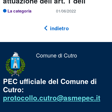
attuazione dell’art. 1 dell
La categoria
01/06/2022
indietro
Comune di Cutro
PEC ufficiale del Comune di
Cutro:
protocollo.cutro@asmepec.it