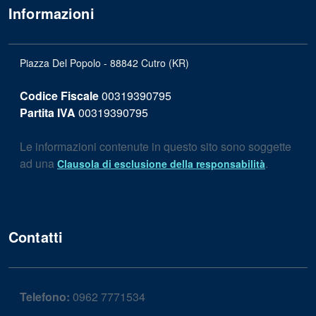
Informazioni
Piazza Del Popolo - 88842 Cutro (KR)
Codice Fiscale
00319390795
Partita IVA
00319390795
Le informazioni contenute in questo sito sono soggette
ad una
.
Clausola di esclusione della responsabilità
Contatti
Telefono:
0962 7771534