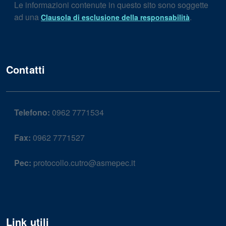
Le informazioni contenute in questo sito sono soggette
ad una
.
Clausola di esclusione della responsabilità
Contatti
Telefono:
0962 7771534
Fax:
0962 7771527
Pec:
protocollo.cutro@asmepec.it
Link utili