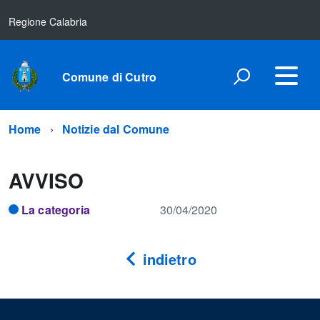
Regione Calabria
Comune di Cutro
Home
Notizie dal Comune
AVVISO
La categoria
30/04/2020
indietro