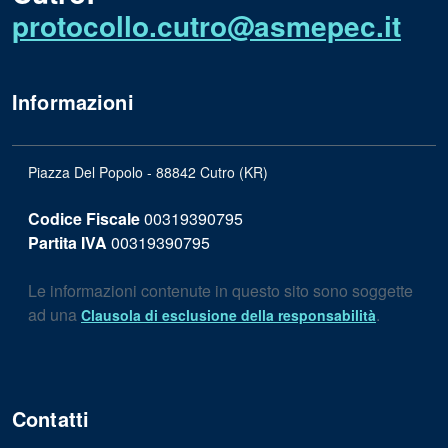
protocollo.cutro@asmepec.it
Informazioni
Piazza Del Popolo - 88842 Cutro (KR)
Codice Fiscale
00319390795
Partita IVA
00319390795
Le informazioni contenute in questo sito sono soggette
ad una
.
Clausola di esclusione della responsabilità
Contatti