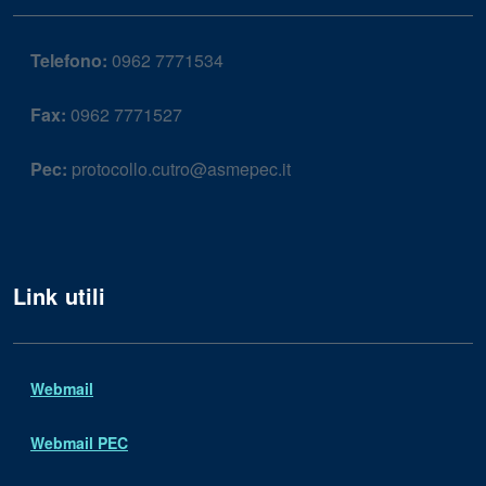
Telefono:
0962 7771534
Fax:
0962 7771527
Pec:
protocollo.cutro@asmepec.it
Link utili
Webmail
Webmail PEC