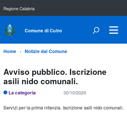
Regione Calabria
Comune di Cutro
Home
Notizie dal Comune
Avviso pubblico. Iscrizione
asili nido comunali.
La categoria
30/10/2020
Servizi per la prima infanzia. Iscrizione asili nido comunali.