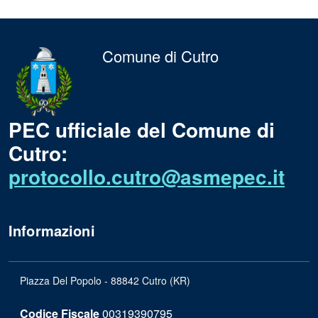
Comune di Cutro
PEC ufficiale del Comune di
Cutro:
protocollo.cutro@asmepec.it
Informazioni
Piazza Del Popolo - 88842 Cutro (KR)
Codice Fiscale
00319390795