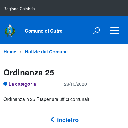
Regione Calabria
Comune di Cutro
Home
Notizie dal Comune
Ordinanza 25
La categoria
28/10/2020
Ordinanza n 25 Riapertura uffici comunali
indietro