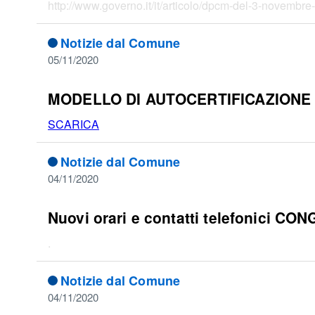
http://www.governo.it/it/articolo/dpcm-del-3-novembre-
Notizie dal Comune
05/11/2020
MODELLO DI AUTOCERTIFICAZIONE
SCARICA
Notizie dal Comune
04/11/2020
Nuovi orari e contatti telefonici CON
.
Notizie dal Comune
04/11/2020