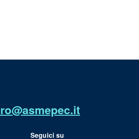
utro@asmepec.it
Seguici su