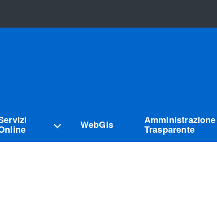
Servizi
Amministrazione
WebGis
Online
Trasparente