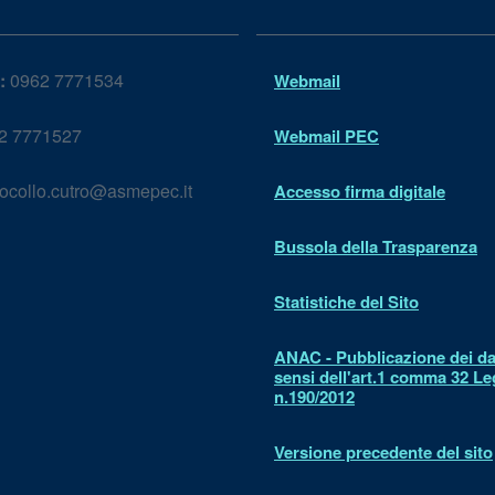
:
0962 7771534
Webmail
2 7771527
Webmail PEC
ocollo.cutro@asmepec.it
Accesso firma digitale
Bussola della Trasparenza
Statistiche del Sito
ANAC - Pubblicazione dei dat
sensi dell'art.1 comma 32 L
n.190/2012
Versione precedente del sito