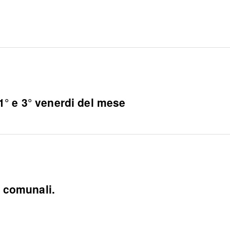
° e 3° venerdi del mese
o comunali.