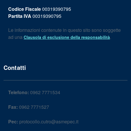
Codice Fiscale
00319390795
Partita IVA
00319390795
Le informazioni contenute in questo sito sono soggette
ad una
.
Clausola di esclusione della responsabilità
Contatti
Telefono:
0962 7771534
Fax:
0962 7771527
Pec:
protocollo.cutro@asmepec.it