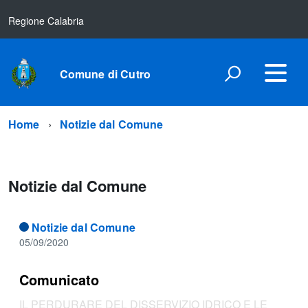
Regione Calabria
Comune di Cutro
Home
Notizie dal Comune
Notizie dal Comune
Notizie dal Comune
05/09/2020
Comunicato
IL PERDURARE DEL DISSERVIZIO IDRICO E LE