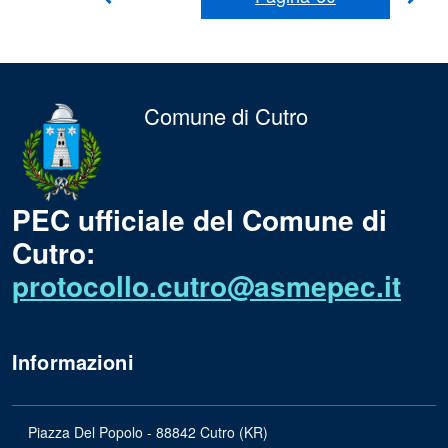
Precedente
suc
Comune di Cutro
PEC ufficiale del Comune di
Cutro:
protocollo.cutro@asmepec.it
Informazioni
Piazza Del Popolo - 88842 Cutro (KR)