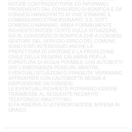
NOTIZIE CONTRADDITTORIE ED INFORMALI
PROVENIENTI DAL CONSORZIO DI BONIFICA E DA
CONGESI HANNO FATTO SI’ CHE STAMANE IL
COMMISSARIO STRAORDINARIO, S.E. DOTT.
DOMENICO MANNINO, ABBIA FORMALMENTE
RICHIESTO NOTIZIE CERTE SULLA SITUAZIONE,
SIA AL CONSORZIO DI BONIFICA CHE A CONGESI,
GESTORE DEL SERVIZIO IDRICO DEL COMUNE.
SONO STATI INTERESSATI ANCHE LA
PREFETTURA DI CROTONE E LA PROTEZIONE
CIVILE DELLA REGIONE CALABRIA PER LA
FORNITURA DI ACQUA POTABILE CON AUTOBOTTI
OVE L’EMERGENZA PERDURI, MENTRE,
EVENTUALI SITUAZIONI DI FRAGILITA’ VERRANNO
AFFRONTATE CON L’AUTOBOTTE MESSA A
DISPOSIZIONE DA CONGESI.
LE EVENTUALI RICHIESTE POTRANNO ESSERE
TRASMESSE AL SEGUENTE RECAPITO
TELEFONICO: 0962/7771501.
SI FA RISERVA DI ULTERIORI NOTIZIE APPENA IN
GRADO.