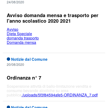
24/08/2020
Avviso domanda mensa e trasporto per
l'anno scolastico 2020 2021
Avviso
Dieta Speciale
domanda trasporto
Domanda mensa
Notizie dal Comune
20/08/2020
Ordinanza n° 7
Sospensione attività di ballo-limitazione vendita e
consumo bevande alcoliche su area
pubblica
./uploads/5f3f84594afe5-ORDINANZA_7.pdf
Notizie dal Comune