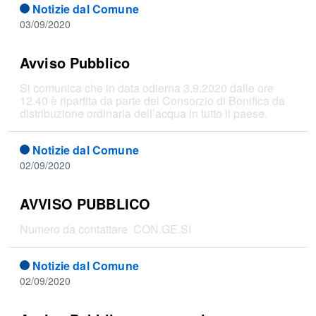
Notizie dal Comune
03/09/2020
Avviso Pubblico
Si comunica che in data odierna 3.9.2020 dalle ore
12.40 è ripartita da parte del Consorzio di Bonifica da
distribuzione ordinaria dell’acqua in tutto il paese.
Notizie dal Comune
02/09/2020
AVVISO PUBBLICO
Numero da contattare CON.GE.SI
Notizie dal Comune
02/09/2020