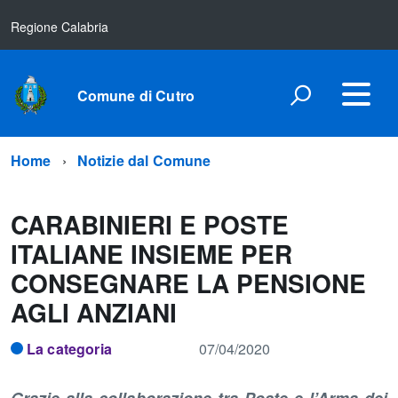
Regione Calabria
Comune di Cutro
Home
Notizie dal Comune
CARABINIERI E POSTE
ITALIANE INSIEME PER
CONSEGNARE LA PENSIONE
AGLI ANZIANI
La categoria
07/04/2020