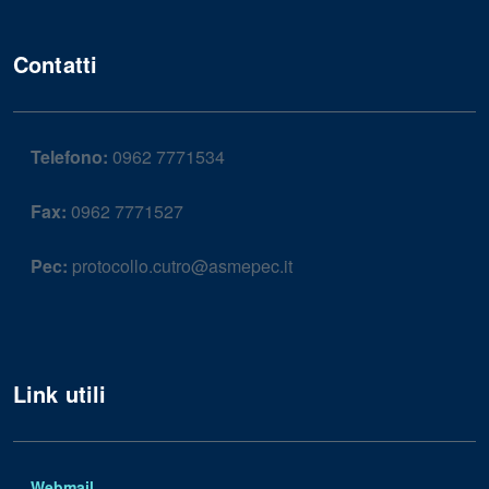
Contatti
Telefono:
0962 7771534
Fax:
0962 7771527
Pec:
protocollo.cutro@asmepec.it
Link utili
Webmail