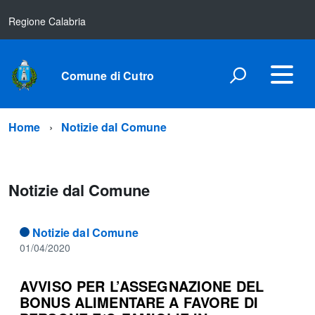
Regione Calabria
Comune di Cutro
Home
Notizie dal Comune
Notizie dal Comune
Notizie dal Comune
01/04/2020
AVVISO PER L’ASSEGNAZIONE DEL
BONUS ALIMENTARE A FAVORE DI