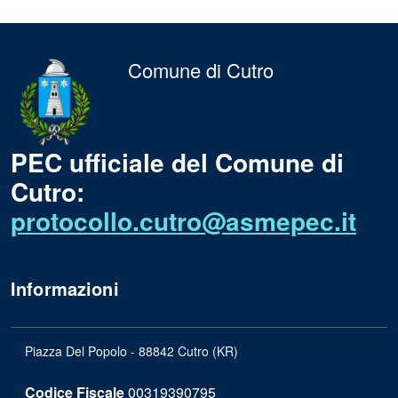
Comune di Cutro
PEC ufficiale del Comune di
Cutro:
protocollo.cutro@asmepec.it
Informazioni
Piazza Del Popolo - 88842 Cutro (KR)
Codice Fiscale
00319390795