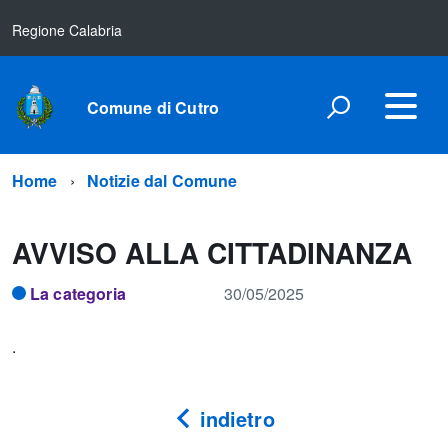
Regione Calabria
Comune di Cutro
Home
Notizie dal Comune
AVVISO ALLA CITTADINANZA
La categoria
30/05/2025
.
indietro