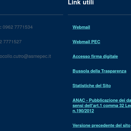
Link utili
:
0962 7771534
Webmail
2 7771527
Webmail PEC
ocollo.cutro@asmepec.it
Accesso firma digitale
Bussola della Trasparenza
Statistiche del Sito
ANAC - Pubblicazione dei dat
sensi dell'art.1 comma 32 L
n.190/2012
Versione precedente del sito