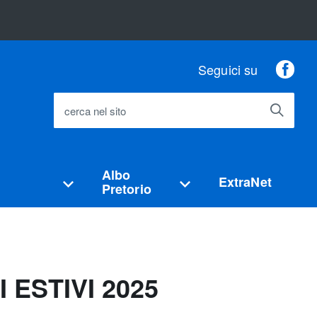
Fac
Seguici su
cerca nel sito
Albo
ExtraNet
Pretorio
ESTIVI 2025