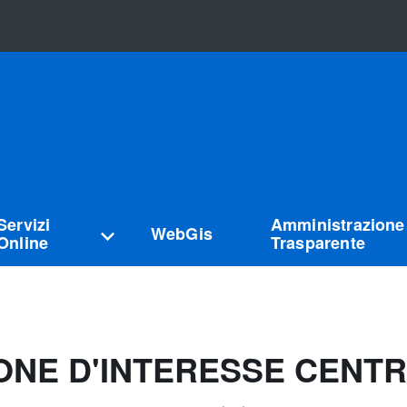
Servizi
Amministrazione
WebGis
Online
Trasparente
NE D'INTERESSE CENTRI 