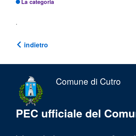
La categoria
.
indietro
Comune di Cutro
PEC ufficiale del Comu