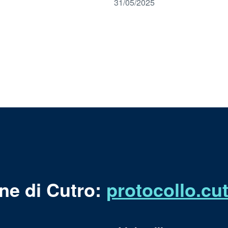
31/05/2025
ne di Cutro:
protocollo.c