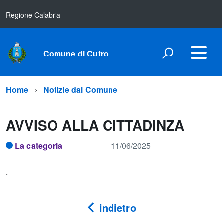
Regione Calabria
Comune di Cutro
Home
Notizie dal Comune
AVVISO ALLA CITTADINZA
La categoria
11/06/2025
.
indietro