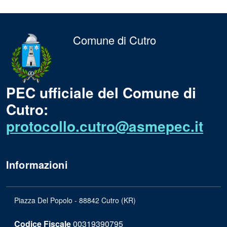
Comune di Cutro
PEC ufficiale del Comune di
Cutro:
protocollo.cutro@asmepec.it
Informazioni
Piazza Del Popolo - 88842 Cutro (KR)
Codice Fiscale
00319390795