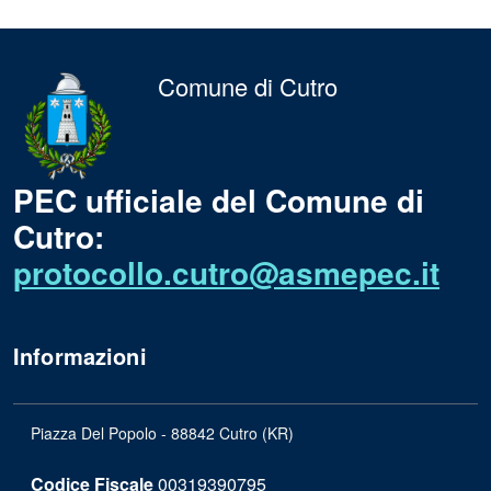
Comune di Cutro
PEC ufficiale del Comune di
Cutro:
protocollo.cutro@asmepec.it
Informazioni
Piazza Del Popolo - 88842 Cutro (KR)
Codice Fiscale
00319390795