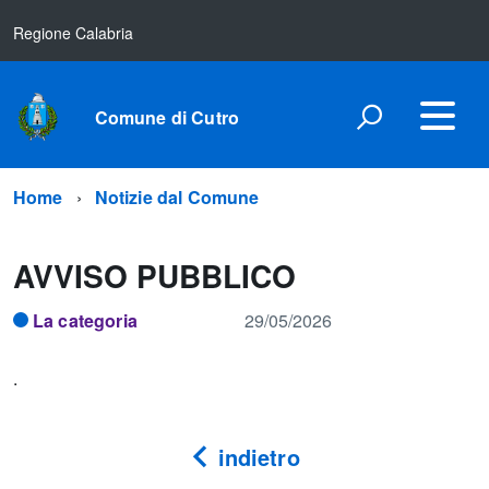
Regione Calabria
Comune di Cutro
Home
Notizie dal Comune
AVVISO PUBBLICO
La categoria
29/05/2026
.
indietro