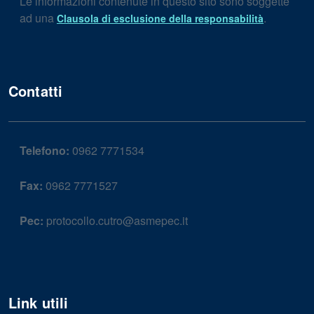
Le informazioni contenute in questo sito sono soggette
ad una
.
Clausola di esclusione della responsabilità
Contatti
Telefono:
0962 7771534
Fax:
0962 7771527
Pec:
protocollo.cutro@asmepec.it
Link utili