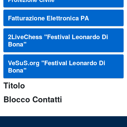
Fatturazione Elettronica PA
2LiveChess "Festival Leonardo Di
Bona"
VeSuS.org "Festival Leonardo Di
Bona"
Titolo
Blocco Contatti