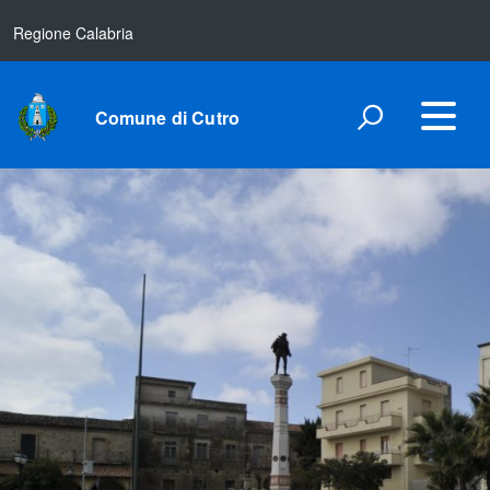
Regione Calabria
Comune di Cutro