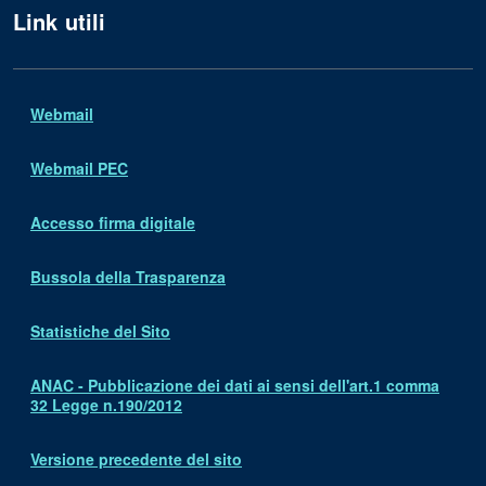
Link utili
Webmail
Webmail PEC
Accesso firma digitale
Bussola della Trasparenza
Statistiche del Sito
ANAC - Pubblicazione dei dati ai sensi dell'art.1 comma
32 Legge n.190/2012
Versione precedente del sito