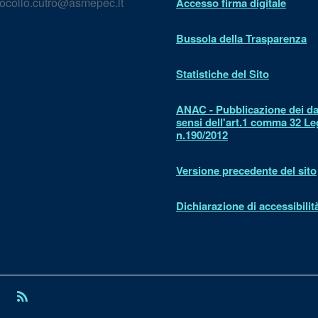
ocollo.cutro@asmepec.it
Accesso firma digitale
Bussola della Trasparenza
Statistiche del Sito
ANAC - Pubblicazione dei dat
sensi dell'art.1 comma 32 L
n.190/2012
Versione precedente del sito
Dichiarazione di accessibilit