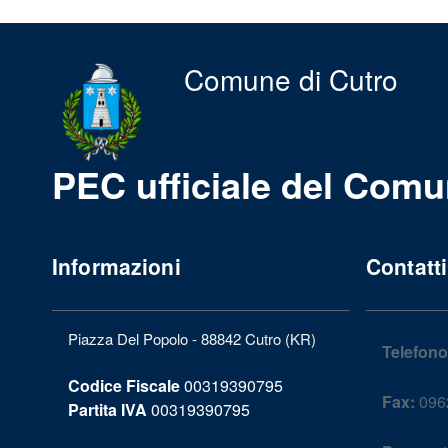
Comune di Cutro
PEC ufficiale del Comu
Informazioni
Contatti
Piazza Del Popolo - 88842 Cutro (KR)
Telefono
Codice Fiscale
00319390795
Fax:
096
Partita IVA
00319390795