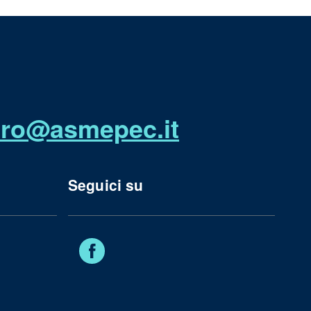
utro@asmepec.it
Seguici su
Facebook