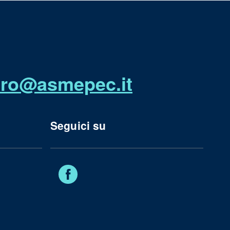
utro@asmepec.it
Seguici su
Facebook