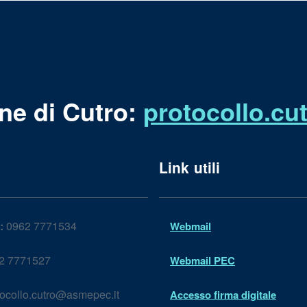
ne di Cutro:
protocollo.c
Link utili
:
0962 7771534
Webmail
2 7771527
Webmail PEC
ocollo.cutro@asmepec.it
Accesso firma digitale