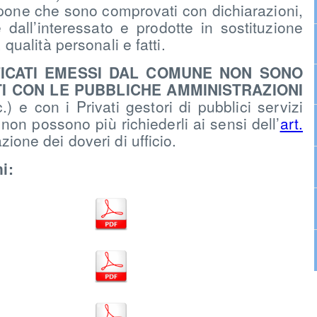
pone che sono comprovati con dichiarazioni,
e dall’interessato e prodotte in sostituzione
 qualità personali e fatti.
FICATI EMESSI DAL COMUNE
NON SONO
RTI CON LE PUBBLICHE AMMINISTRAZIONI
) e con i Privati gestori di pubblici servizi
 non possono più richiederli ai sensi dell’
art.
azione dei doveri di ufficio.
i: