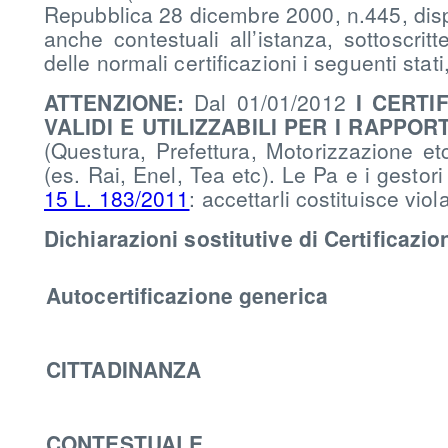
Repubblica 28 dicembre 2000, n.445, dis
anche contestuali all’istanza, sottoscritt
delle normali certificazioni i seguenti stati,
ATTENZIONE:
Dal 01/01/2012
I CERTI
VALIDI E UTILIZZABILI PER I RAPPO
(Questura, Prefettura, Motorizzazione etc.
(es. Rai, Enel, Tea etc). Le Pa e i gestori
15 L. 183/2011
: accettarli costituisce viol
Dichiarazioni sostitutive di Certificazion
Autocertificazione generica
CITTADINANZA
CONTESTUALE