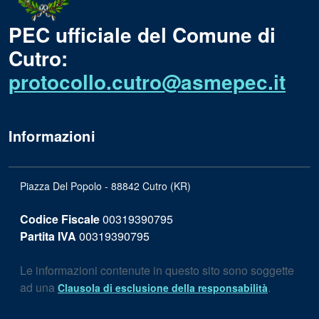
PEC ufficiale del Comune di
Cutro:
protocollo.cutro@asmepec.it
Informazioni
Piazza Del Popolo - 88842 Cutro (KR)
Codice Fiscale
00319390795
Partita IVA
00319390795
Le informazioni contenute in questo sito sono soggette
ad una
.
Clausola di esclusione della responsabilità