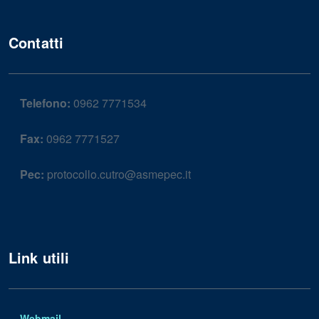
Contatti
Telefono:
0962 7771534
Fax:
0962 7771527
Pec:
protocollo.cutro@asmepec.it
Link utili
Webmail