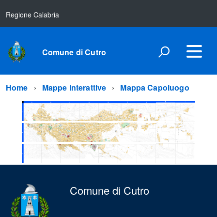
Regione Calabria
Comune di Cutro
Home
Mappe interattive
Mappa Capoluogo
Comune di Cutro