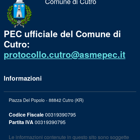
Comune di Cutro
PEC ufficiale del Comune di
Cutro:
protocollo.cutro@asmepec.it
Informazioni
Piazza Del Popolo - 88842 Cutro (KR)
Codice Fiscale
00319390795
Partita IVA
00319390795
Le informazioni contenute in questo sito sono soggette