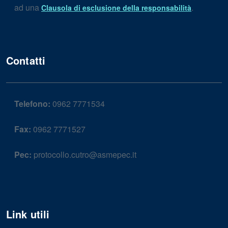
ad una
.
Clausola di esclusione della responsabilità
Contatti
Telefono:
0962 7771534
Fax:
0962 7771527
Pec:
protocollo.cutro@asmepec.it
Link utili