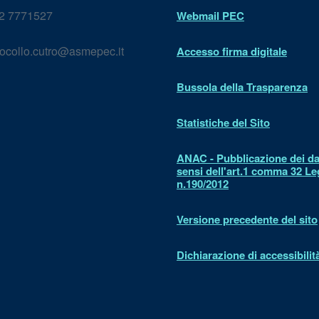
2 7771527
Webmail PEC
ocollo.cutro@asmepec.it
Accesso firma digitale
Bussola della Trasparenza
Statistiche del Sito
ANAC - Pubblicazione dei dat
sensi dell'art.1 comma 32 L
n.190/2012
Versione precedente del sito
Dichiarazione di accessibilit