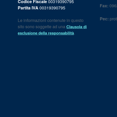
Codice Fiscale
00319390795
Fax:
096
Partita IVA
00319390795
Pec:
prot
Le informazioni contenute in questo
sito sono soggette ad una
Clausola di
.
esclusione della responsabilità