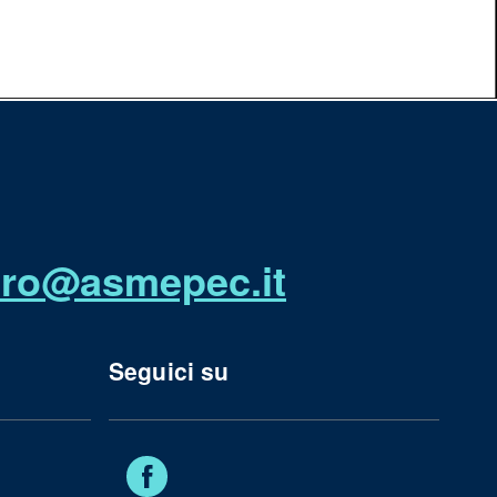
utro@asmepec.it
Seguici su
Facebook