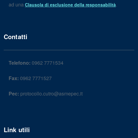
ad una
.
Clausola di esclusione della responsabilità
Contatti
Telefono:
0962 7771534
Fax:
0962 7771527
Pec:
protocollo.cutro@asmepec.it
Link utili