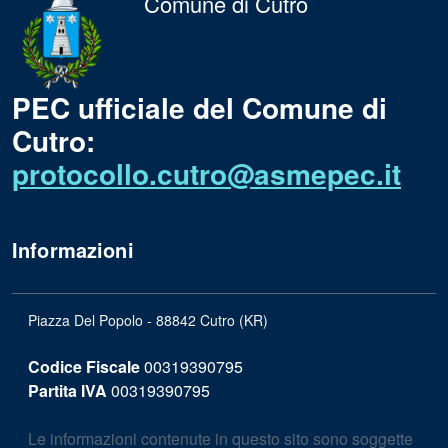
Comune di Cutro
PEC ufficiale del Comune di
Cutro:
protocollo.cutro@asmepec.it
Informazioni
Piazza Del Popolo - 88842 Cutro (KR)
Codice Fiscale
00319390795
Partita IVA
00319390795
Le informazioni contenute in questo sito sono soggette